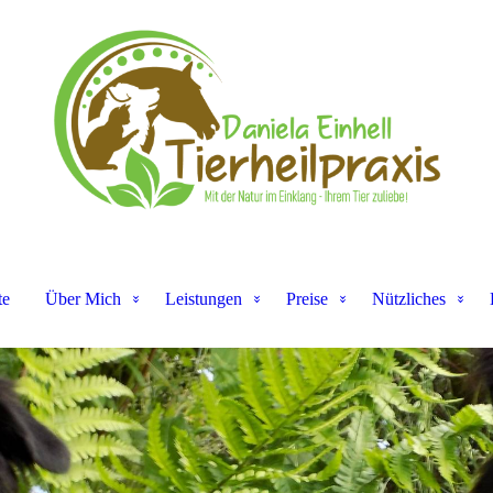
te
Über Mich
Leistungen
Preise
Nützliches